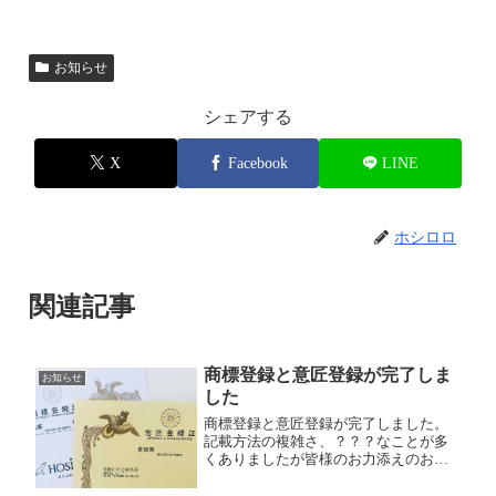
お知らせ
シェアする
X
Facebook
LINE
ホシロロ
関連記事
商標登録と意匠登録が完了しま
お知らせ
した
商標登録と意匠登録が完了しました。
記載方法の複雑さ、？？？なことが多
くありましたが皆様のお力添えのおか
げで完了することができました。今後
ともよろしくお願いいたします。